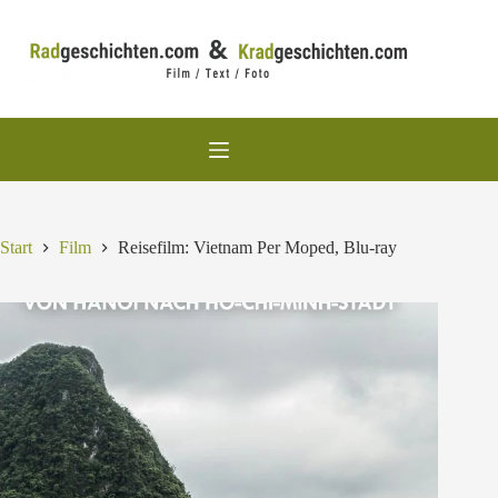
Zum
Inhalt
springen
Start
Film
Reisefilm: Vietnam Per Moped, Blu-ray