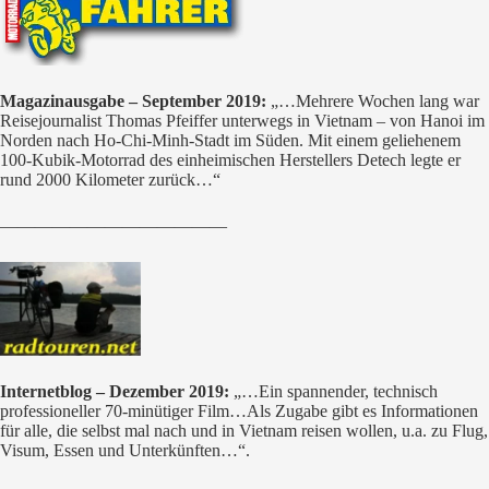
Magazinausgabe – September 2019:
„…Mehrere Wochen lang war
Reisejournalist Thomas Pfeiffer unterwegs in Vietnam – von Hanoi im
Norden nach Ho-Chi-Minh-Stadt im Süden. Mit einem geliehenem
100-Kubik-Motorrad des einheimischen Herstellers Detech legte er
rund 2000 Kilometer zurück…“
—————————————
Internetblog – Dezember 2019:
„…Ein spannender, technisch
professioneller 70-minütiger Film…Als Zugabe gibt es Informationen
für alle, die selbst mal nach und in Vietnam reisen wollen, u.a. zu Flug,
Visum, Essen und Unterkünften…“.