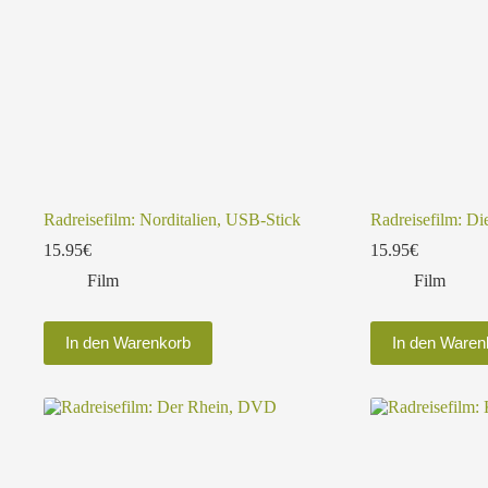
Radreisefilm: Norditalien, USB-Stick
Radreisefilm: Di
15.95
€
15.95
€
Film
Film
In den Warenkorb
In den Waren