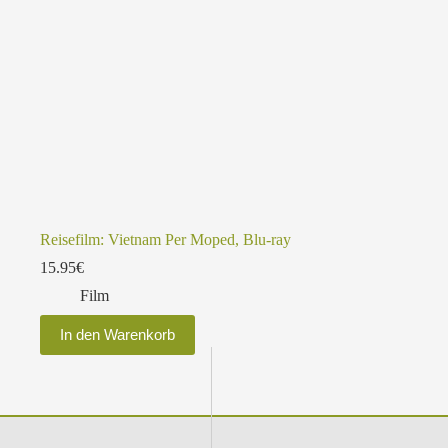
Reisefilm: Vietnam Per Moped, Blu-ray
15.95
€
Film
In den Warenkorb