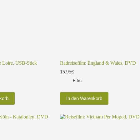
e Loire, USB-Stick
Radreisefilm: England & Wales, DVD
15.95
€
Film
korb
In den Warenkorb