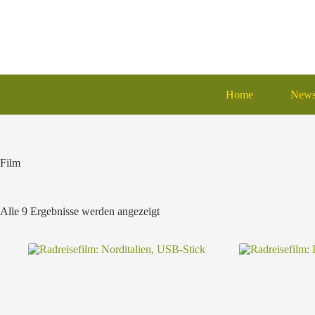
Zum
Inhalt
springen
Home
New
Film
Alle 9 Ergebnisse werden angezeigt