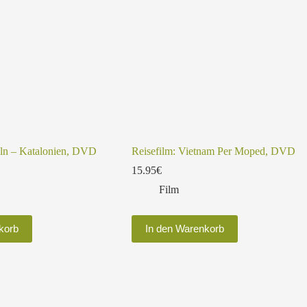
öln – Katalonien, DVD
Reisefilm: Vietnam Per Moped, DVD
15.95
€
Film
korb
In den Warenkorb