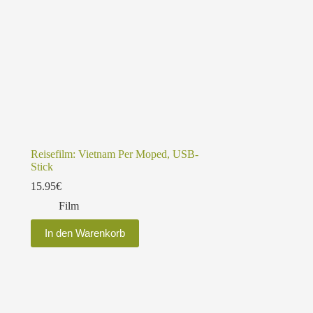
Reisefilm: Vietnam Per Moped, USB-
Stick
15.95
€
Film
In den Warenkorb