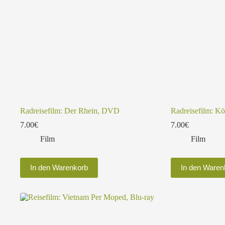
Radreisefilm: Der Rhein, DVD
Radreisefilm: K
7.00
€
7.00
€
Film
Film
In den Warenkorb
In den Waren