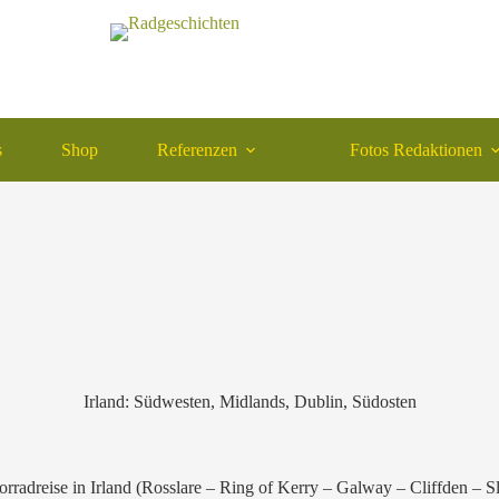
s
Shop
Referenzen
Fotos Redaktionen
Irland: Südwesten, Midlands, Dublin, Südosten
rradreise in Irland (Rosslare – Ring of Kerry – Galway – Cliffden – S