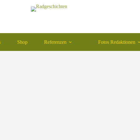
s
Shop
Referenzen
Fotos Redaktionen