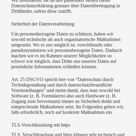
Wir informieren Sie an den passenden Stellen dieser
Datenschutzerklärung genauer über Datenübertragung in
Drittländer, sofern diese zutrifft.
Sicherheit der Datenverarbeitung
Um personenbezogene Daten zu schützen, haben wir
sowohl technische als auch organisatorische Maßnahmen
umgesetzt. Wo es uns möglich ist, verschlüsseln oder
pseudonymisieren wir personenbezogene Daten. Dadurch
machen wir es im Rahmen unserer Möglichkeiten so
schwer wie möglich, dass Dritte aus unseren Daten auf
persönliche Informationen schließen können.
Art. 25 DSGVO spricht hier von “Datenschutz durch
Technikgestaltung und durch datenschutzfreundliche
Voreinstellungen” und meint damit, dass man sowohl bei
Software (z. B. Formularen) also auch Hardware (z. B.
Zugang zum Serverraum) immer an Sicherheit denkt und
entsprechende Maßnahmen setzt. Im Folgenden gehen wir,
falls erforderlich, noch auf konkrete Maßnahmen ein.
TLS-Verschlüsselung mit https
TLS, Verschlüsselung und https klingen sehr technisch und