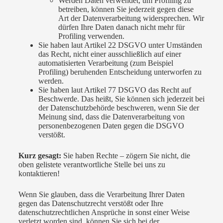
Werden Daten verwendet, um Profiling zu
betreiben, können Sie jederzeit gegen diese
Art der Datenverarbeitung widersprechen. Wir
dürfen Ihre Daten danach nicht mehr für
Profiling verwenden.
Sie haben laut Artikel 22 DSGVO unter Umständen
das Recht, nicht einer ausschließlich auf einer
automatisierten Verarbeitung (zum Beispiel
Profiling) beruhenden Entscheidung unterworfen zu
werden.
Sie haben laut Artikel 77 DSGVO das Recht auf
Beschwerde. Das heißt, Sie können sich jederzeit bei
der Datenschutzbehörde beschweren, wenn Sie der
Meinung sind, dass die Datenverarbeitung von
personenbezogenen Daten gegen die DSGVO
verstößt.
Kurz gesagt:
Sie haben Rechte – zögern Sie nicht, die
oben gelistete verantwortliche Stelle bei uns zu
kontaktieren!
Wenn Sie glauben, dass die Verarbeitung Ihrer Daten
gegen das Datenschutzrecht verstößt oder Ihre
datenschutzrechtlichen Ansprüche in sonst einer Weise
verletzt worden sind, können Sie sich bei der