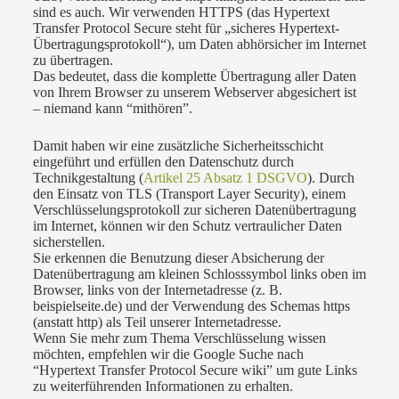
sind es auch. Wir verwenden HTTPS (das Hypertext
Transfer Protocol Secure steht für „sicheres Hypertext-
Übertragungsprotokoll“), um Daten abhörsicher im Internet
zu übertragen.
Das bedeutet, dass die komplette Übertragung aller Daten
von Ihrem Browser zu unserem Webserver abgesichert ist
– niemand kann “mithören”.
Damit haben wir eine zusätzliche Sicherheitsschicht
eingeführt und erfüllen den Datenschutz durch
Technikgestaltung (
Artikel 25 Absatz 1 DSGVO
). Durch
den Einsatz von TLS (Transport Layer Security), einem
Verschlüsselungsprotokoll zur sicheren Datenübertragung
im Internet, können wir den Schutz vertraulicher Daten
sicherstellen.
Sie erkennen die Benutzung dieser Absicherung der
Datenübertragung am kleinen Schlosssymbol links oben im
Browser, links von der Internetadresse (z. B.
beispielseite.de) und der Verwendung des Schemas https
(anstatt http) als Teil unserer Internetadresse.
Wenn Sie mehr zum Thema Verschlüsselung wissen
möchten, empfehlen wir die Google Suche nach
“Hypertext Transfer Protocol Secure wiki” um gute Links
zu weiterführenden Informationen zu erhalten.