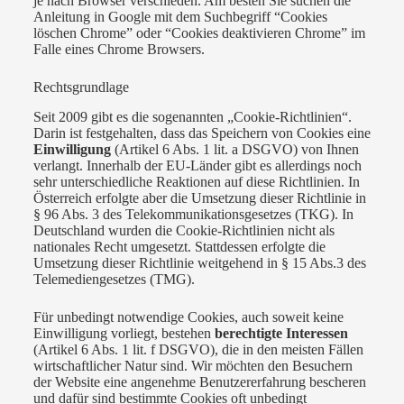
je nach Browser verschieden. Am besten Sie suchen die
Anleitung in Google mit dem Suchbegriff “Cookies
löschen Chrome” oder “Cookies deaktivieren Chrome” im
Falle eines Chrome Browsers.
Rechtsgrundlage
Seit 2009 gibt es die sogenannten „Cookie-Richtlinien“.
Darin ist festgehalten, dass das Speichern von Cookies eine
Einwilligung
(Artikel 6 Abs. 1 lit. a DSGVO) von Ihnen
verlangt. Innerhalb der EU-Länder gibt es allerdings noch
sehr unterschiedliche Reaktionen auf diese Richtlinien. In
Österreich erfolgte aber die Umsetzung dieser Richtlinie in
§ 96 Abs. 3 des Telekommunikationsgesetzes (TKG). In
Deutschland wurden die Cookie-Richtlinien nicht als
nationales Recht umgesetzt. Stattdessen erfolgte die
Umsetzung dieser Richtlinie weitgehend in § 15 Abs.3 des
Telemediengesetzes (TMG).
Für unbedingt notwendige Cookies, auch soweit keine
Einwilligung vorliegt, bestehen
berechtigte Interessen
(Artikel 6 Abs. 1 lit. f DSGVO), die in den meisten Fällen
wirtschaftlicher Natur sind. Wir möchten den Besuchern
der Website eine angenehme Benutzererfahrung bescheren
und dafür sind bestimmte Cookies oft unbedingt