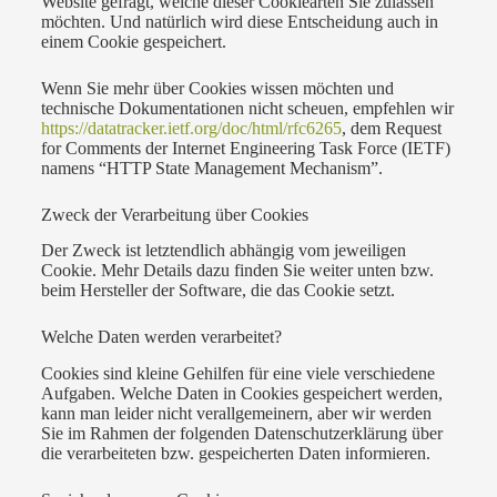
Website gefragt, welche dieser Cookiearten Sie zulassen
möchten. Und natürlich wird diese Entscheidung auch in
einem Cookie gespeichert.
Wenn Sie mehr über Cookies wissen möchten und
technische Dokumentationen nicht scheuen, empfehlen wir
https://datatracker.ietf.org/doc/html/rfc6265
, dem Request
for Comments der Internet Engineering Task Force (IETF)
namens “HTTP State Management Mechanism”.
Zweck der Verarbeitung über Cookies
Der Zweck ist letztendlich abhängig vom jeweiligen
Cookie. Mehr Details dazu finden Sie weiter unten bzw.
beim Hersteller der Software, die das Cookie setzt.
Welche Daten werden verarbeitet?
Cookies sind kleine Gehilfen für eine viele verschiedene
Aufgaben. Welche Daten in Cookies gespeichert werden,
kann man leider nicht verallgemeinern, aber wir werden
Sie im Rahmen der folgenden Datenschutzerklärung über
die verarbeiteten bzw. gespeicherten Daten informieren.