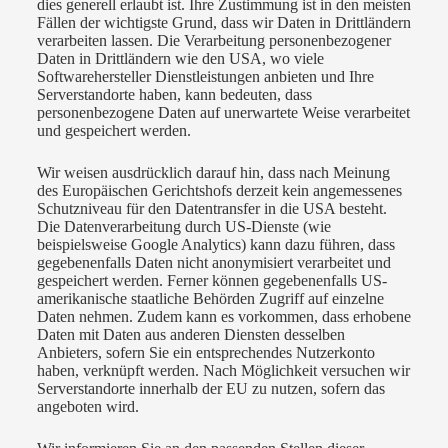
dies generell erlaubt ist. Ihre Zustimmung ist in den meisten
Fällen der wichtigste Grund, dass wir Daten in Drittländern
verarbeiten lassen. Die Verarbeitung personenbezogener
Daten in Drittländern wie den USA, wo viele
Softwarehersteller Dienstleistungen anbieten und Ihre
Serverstandorte haben, kann bedeuten, dass
personenbezogene Daten auf unerwartete Weise verarbeitet
und gespeichert werden.
Wir weisen ausdrücklich darauf hin, dass nach Meinung
des Europäischen Gerichtshofs derzeit kein angemessenes
Schutzniveau für den Datentransfer in die USA besteht.
Die Datenverarbeitung durch US-Dienste (wie
beispielsweise Google Analytics) kann dazu führen, dass
gegebenenfalls Daten nicht anonymisiert verarbeitet und
gespeichert werden. Ferner können gegebenenfalls US-
amerikanische staatliche Behörden Zugriff auf einzelne
Daten nehmen. Zudem kann es vorkommen, dass erhobene
Daten mit Daten aus anderen Diensten desselben
Anbieters, sofern Sie ein entsprechendes Nutzerkonto
haben, verknüpft werden. Nach Möglichkeit versuchen wir
Serverstandorte innerhalb der EU zu nutzen, sofern das
angeboten wird.