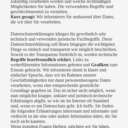
zukünftig verarbeiten werden und welche rechtmäßigen
Möglichkeiten Sie haben. Die verwendeten Begriffe sind
geschlechtsneutral zu verstehen.
Kurz gesagt:
Wir informieren Sie umfassend über Daten,
die wir über Sie verarbeiten.
Datenschutzerklärungen klingen für gewöhnlich sehr
technisch und verwenden juristische Fachbegriffe. Diese
Datenschutzerklärung soll Ihnen hingegen die wichtigsten
Dinge so einfach und transparent wie möglich beschreiben.
Soweit es der Transparenz förderlich ist, werden technische
Begriffe leserfreundlich erklärt
, Links zu
weiterführenden Informationen geboten und
Grafiken
zum
Einsatz gebracht. Wir informieren damit in klarer und
einfacher Sprache, dass wir im Rahmen unserer
Geschäftstätigkeiten nur dann personenbezogene Daten
verarbeiten, wenn eine entsprechende gesetzliche
Grundlage gegeben ist. Das ist sicher nicht möglich, wenn
man möglichst knappe, unklare und juristisch-technische
Erklärungen abgibt, so wie sie im Internet oft Standard
sind, wenn es um Datenschutz geht. Ich hoffe, Sie finden
die folgenden Erläuterungen interessant und informativ und
vielleicht ist die eine oder andere Information dabei, die Sie
noch nicht kannten.
Wenn trotzdem Fragen bleiben, möchten wir Sie bitten,