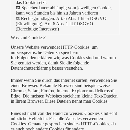
das Cookie setzt.
📅 Speicherdauer: abhängig vom jeweiligen Cookie,
kann von Stunden bis hin zu Jahren variieren
⚖️ Rechtsgrundlagen: Art. 6 Abs. 1 lit. a DSGVO
(Einwilligung), Art. 6 Abs. 1 lit.f DSGVO
(Berechtigte Interessen)
Was sind Cookies?
Unsere Website verwendet HTTP-Cookies, um
nutzerspezifische Daten zu speichern.
Im Folgenden erklären wir, was Cookies sind und warum
Sie genutzt werden, damit Sie die folgende
Datenschutzerklärung besser verstehen.
Immer wenn Sie durch das Internet surfen, verwenden Sie
einen Browser. Bekannte Browser sind beispielsweise
Chrome, Safari, Firefox, Internet Explorer und Microsoft
Edge. Die meisten Websites speichern kleine Text-Dateien
in Ihrem Browser. Diese Dateien nennt man Cookies.
Eines ist nicht von der Hand zu weisen: Cookies sind echt
nützliche Helferlein. Fast alle Websites verwenden
Cookies. Genauer gesprochen sind es HTTP-Cookies, da
es auch noch andere Cookies für andere