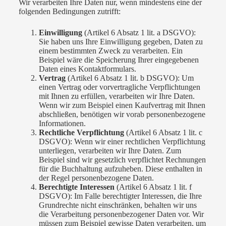
Wir verarbeiten Ihre Daten nur, wenn mindestens eine der
folgenden Bedingungen zutrifft:
Einwilligung
(Artikel 6 Absatz 1 lit. a DSGVO):
Sie haben uns Ihre Einwilligung gegeben, Daten zu
einem bestimmten Zweck zu verarbeiten. Ein
Beispiel wäre die Speicherung Ihrer eingegebenen
Daten eines Kontaktformulars.
Vertrag
(Artikel 6 Absatz 1 lit. b DSGVO): Um
einen Vertrag oder vorvertragliche Verpflichtungen
mit Ihnen zu erfüllen, verarbeiten wir Ihre Daten.
Wenn wir zum Beispiel einen Kaufvertrag mit Ihnen
abschließen, benötigen wir vorab personenbezogene
Informationen.
Rechtliche Verpflichtung
(Artikel 6 Absatz 1 lit. c
DSGVO): Wenn wir einer rechtlichen Verpflichtung
unterliegen, verarbeiten wir Ihre Daten. Zum
Beispiel sind wir gesetzlich verpflichtet Rechnungen
für die Buchhaltung aufzuheben. Diese enthalten in
der Regel personenbezogene Daten.
Berechtigte Interessen
(Artikel 6 Absatz 1 lit. f
DSGVO): Im Falle berechtigter Interessen, die Ihre
Grundrechte nicht einschränken, behalten wir uns
die Verarbeitung personenbezogener Daten vor. Wir
müssen zum Beispiel gewisse Daten verarbeiten, um