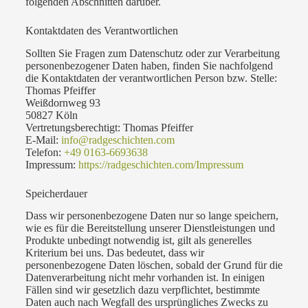
folgenden Abschnitten darüber.
Kontaktdaten des Verantwortlichen
Sollten Sie Fragen zum Datenschutz oder zur Verarbeitung
personenbezogener Daten haben, finden Sie nachfolgend
die Kontaktdaten der verantwortlichen Person bzw. Stelle:
Thomas Pfeiffer
Weißdornweg 93
50827 Köln
Vertretungsberechtigt: Thomas Pfeiffer
E-Mail:
info@radgeschichten.com
Telefon:
+49 0163-6693638
Impressum:
https://radgeschichten.com/Impressum
Speicherdauer
Dass wir personenbezogene Daten nur so lange speichern,
wie es für die Bereitstellung unserer Dienstleistungen und
Produkte unbedingt notwendig ist, gilt als generelles
Kriterium bei uns. Das bedeutet, dass wir
personenbezogene Daten löschen, sobald der Grund für die
Datenverarbeitung nicht mehr vorhanden ist. In einigen
Fällen sind wir gesetzlich dazu verpflichtet, bestimmte
Daten auch nach Wegfall des ursprüngliches Zwecks zu