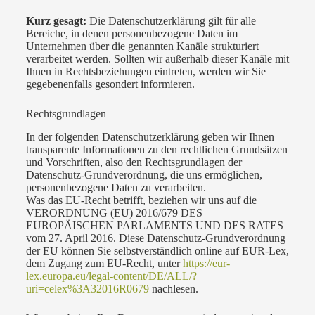
Kurz gesagt:
Die Datenschutzerklärung gilt für alle
Bereiche, in denen personenbezogene Daten im
Unternehmen über die genannten Kanäle strukturiert
verarbeitet werden. Sollten wir außerhalb dieser Kanäle mit
Ihnen in Rechtsbeziehungen eintreten, werden wir Sie
gegebenenfalls gesondert informieren.
Rechtsgrundlagen
In der folgenden Datenschutzerklärung geben wir Ihnen
transparente Informationen zu den rechtlichen Grundsätzen
und Vorschriften, also den Rechtsgrundlagen der
Datenschutz-Grundverordnung, die uns ermöglichen,
personenbezogene Daten zu verarbeiten.
Was das EU-Recht betrifft, beziehen wir uns auf die
VERORDNUNG (EU) 2016/679 DES
EUROPÄISCHEN PARLAMENTS UND DES RATES
vom 27. April 2016. Diese Datenschutz-Grundverordnung
der EU können Sie selbstverständlich online auf EUR-Lex,
dem Zugang zum EU-Recht, unter
https://eur-
lex.europa.eu/legal-content/DE/ALL/?
uri=celex%3A32016R0679
nachlesen.